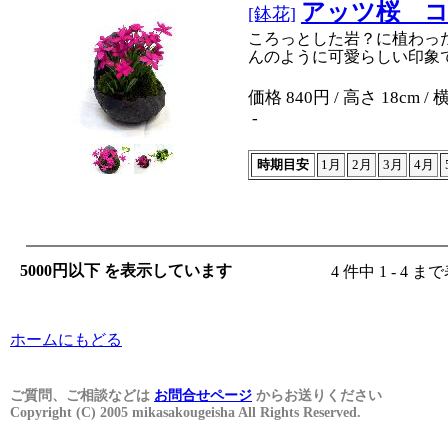
アッツ桜 
[鉢花]
ころっとした岩？に植わっ
んのように可愛らしい印象
価格 840円 / 高さ 18cm / 
-
時期目安
1月
2月
3月
4月
5000円以下 を表示しています
4 件中 1 - 4 
ホームにもどる
ご質問、ご相談などは
お問合せページ
からお送りください
Copyright (C) 2005 mikasakougeisha All Rights Reserved.